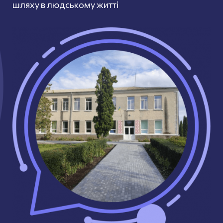
шляху в людському житті