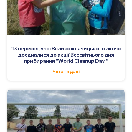
13 вересня, учні Великожвачицького ліцею
доєдналися до акції Всесвітнього дня
прибирання “World Cleanup Day “
Читати далі