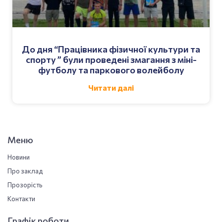
До дня “Працівника фізичної культури та
спорту ” були проведені змагання з міні-
футболу та паркового волейболу
Читати далі
Меню
Новини
Про заклад
Прозорість
Контакти
Графік роботи