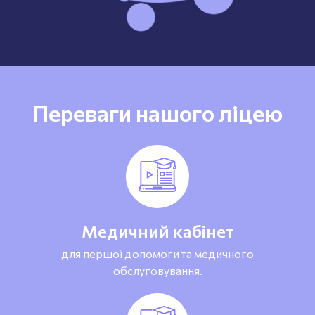
Переваги нашого ліцею
Медичний кабінет
для першої допомоги та медичного
обслуговування.