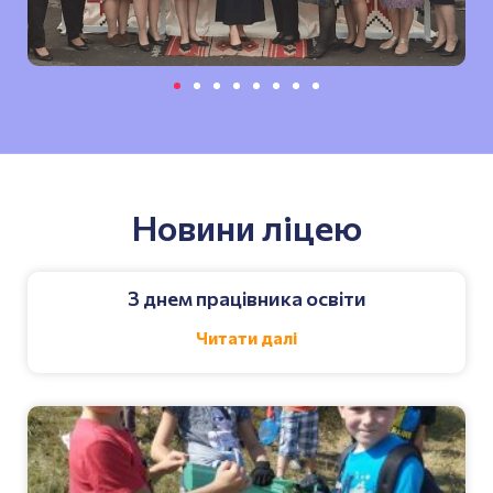
Новини ліцею
З днем працівника освіти
Читати далі